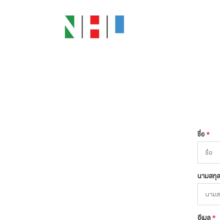
ชื่อ
*
นามสกุ
อีเมล
*