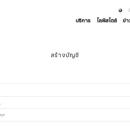
บริการ
ไลฟ์สไตล์
ข่
สร้างบัญชี
ล