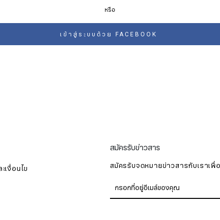
หรือ
เข้าสู่ระบบด้วย FACEBOOK
สมัครรับจดหมายข่าว
สมัครรับข่าวสาร
สมัครรับจดหมายข่าวสารกับเราเพื่อร
ะเงื่อนไข
ชื่อ