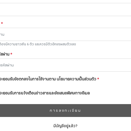
น
*
ต้องมีความยาวเกิน 6 ตัว และควรมีตัวอักษรผสมตัวเลข
หัสผ่าน
*
จะยอมรับข้อตกลงในการใช้งานตาม นโยบายความเป็นส่วนตัว
*
จะยอมรับการแจ้งเตือนข่าวสารและข้อเสนอพิเศษทางอีเมล
การลงทะเบียน
มีบัญชีอยู่แล้ว?